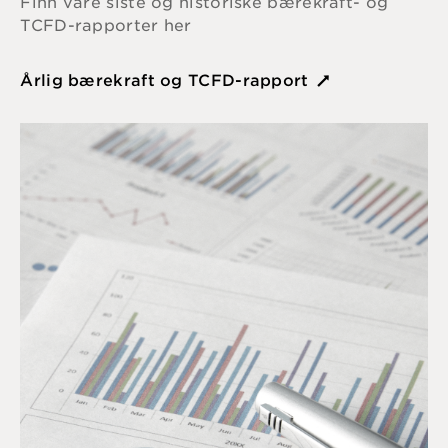
Finn våre siste og historiske bærekraft- og
TCFD-rapporter her
Årlig bærekraft og TCFD-rapport