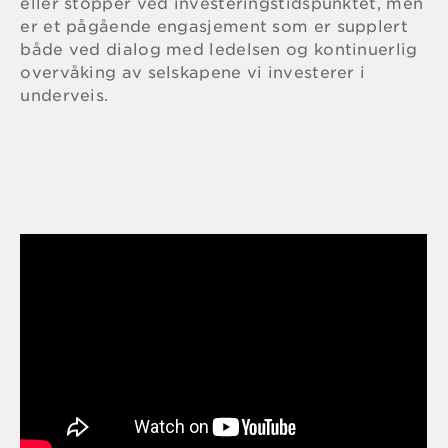
eller stopper ved investeringstidspunktet, men
er et pågående engasjement som er supplert
både ved dialog med ledelsen og kontinuerlig
overvåking av selskapene vi investerer i
underveis.