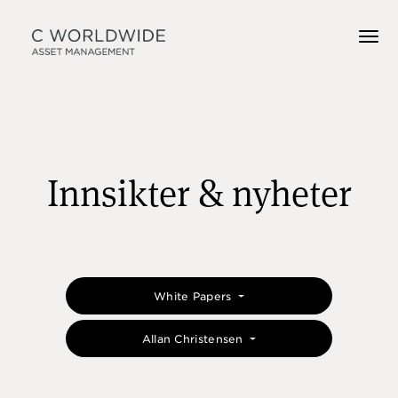
Innsikter & nyheter
White Papers
Allan Christensen