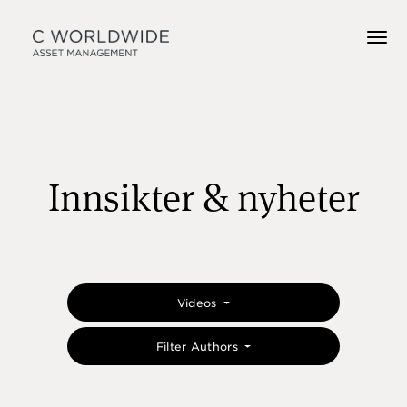
Innsikter & nyheter
Videos
Filter Authors