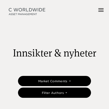
Innsikter & nyheter
Market Comments
Filter Authors