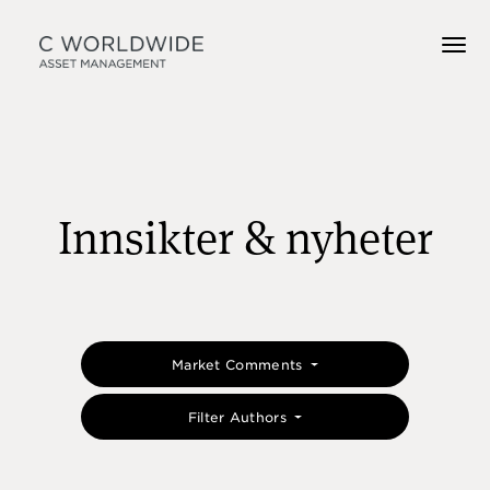
Innsikter & nyheter
Market Comments
Filter Authors